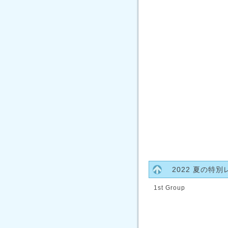
2022 夏の特
1st Group