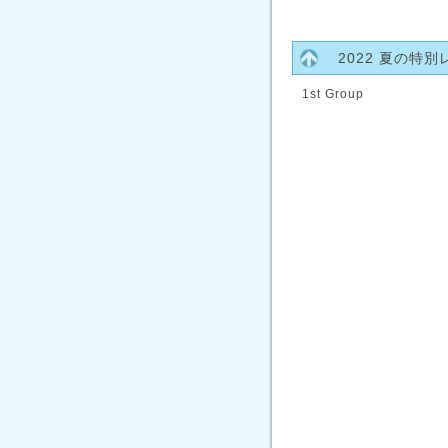
2022 夏の特
1st Group