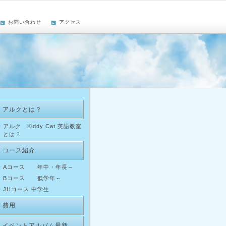
お問い合わせ
アクセス
アルクとは？
アルク Kiddy Cat 英語教室
とは？
コース紹介
Aコース 年中・年長～
Bコース 低学年～
JHコース 中学生
費用
イベントアルバム最新