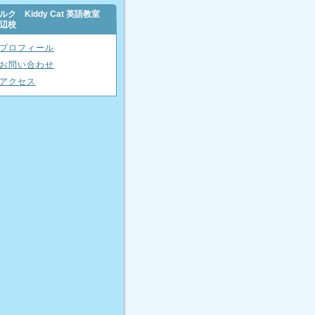
ルク Kiddy Cat 英語教室
辺校
プロフィール
お問い合わせ
アクセス