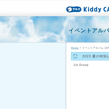
イベントアルバム 
Home
> イベントアルバム (202
2023 夏の特
1st Group