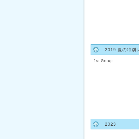
2019 夏の特
1st Group
2023